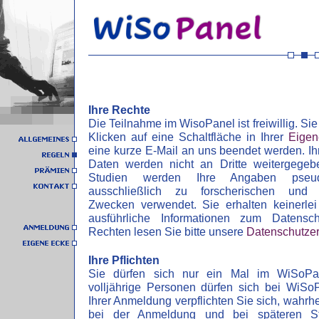
Ihre Rechte
Die Teilnahme im WisoPanel ist freiwillig. Sie
Klicken auf eine Schaltfläche in Ihrer
Eigen
eine kurze E-Mail an uns beendet werden. I
Daten werden nicht an Dritte weitergege
Studien werden Ihre Angaben pseud
ausschließlich zu forscherischen und n
Zwecken verwendet. Sie erhalten keinerlei
ausführliche Informationen zum Datens
Rechten lesen Sie bitte unsere
Datenschutzer
Ihre Pflichten
Sie dürfen sich nur ein Mal im WiSoPa
volljährige Personen dürfen sich bei WiSo
Ihrer Anmeldung verpflichten Sie sich, wah
bei der Anmeldung und bei späteren S