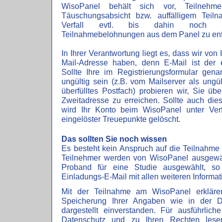
WisoPanel behält sich vor, Teilnehme
Täuschungsabsicht bzw. auffälligem Teiln
Verfall evtl. bis dahin noch nic
Teilnahmebelohnungen aus dem Panel zu ent
In Ihrer Verantwortung liegt es, dass wir von 
Mail-Adresse haben, denn E-Mail ist der 
Sollte Ihre im Registrierungsformular gena
ungültig sein (z.B. vom Mailserver als ungü
überfülltes Postfach) probieren wir, Sie übe
Zweitadresse zu erreichen. Sollte auch dies
wird Ihr Konto beim WisoPanel unter Verfa
eingelöster Treuepunkte gelöscht.
Das sollten Sie noch wissen
Es besteht kein Anspruch auf die Teilnahme 
Teilnehmer werden von WisoPanel ausgewä
Proband für eine Studie ausgewählt, so
Einladungs-E-Mail mit allen weiteren Informat
Mit der Teilnahme am WisoPanel erkläre
Speicherung Ihrer Angaben wie in der Da
dargestellt einverstanden. Für ausführlich
Datenschutz und zu Ihren Rechten lese